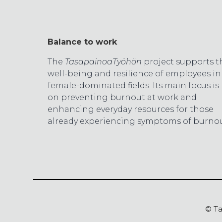
Balance to work
The
TasapainoaTyöhön
project supports t
well-being and resilience of employees in
female-dominated fields. Its main focus is
on preventing burnout at work and
enhancing everyday resources for those
already experiencing symptoms of burnou
© T