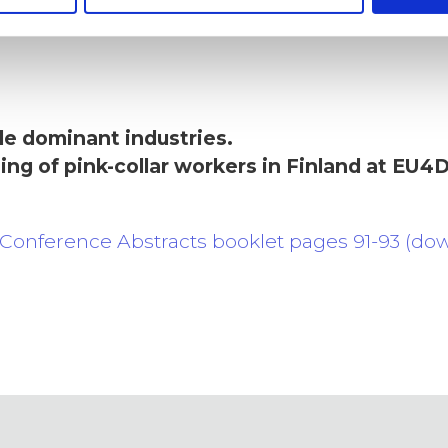
re
ale dominant industries.
ng of pink-collar workers in Finland at EU
Conference Abstracts booklet pages 91-93 (do