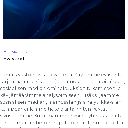
Etusivu
Evästeet
Tämä sivusto käyttää evästeitä. Käytämme evästeitä
tarjoamamme sisällön ja mainosten räätälöimiseen,
sosiaalisen median ominaisuuksien tukemiseen ja
kävijämäärämme analysoimiseen. Lisäksi jaamme
sosiaalisen median, mainosalan ja analytiikka-alan
kumppaneillemme tietoja siitä, miten käytät
sivustoamme. Kumppanimme voivat yhdistää näitä
tietoja muihin tietoihin, joita olet antanut heille tai