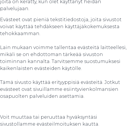
joita on kerätty, kun olet käyttänyt heidän
palvelujaan.
Evästeet ovat pieniä tekstitiedostoja, joita sivustot
voivat käyttää tehdäkseen käyttäjäkokemuksesta
tehokkaamman.
Lain mukaan voimme tallentaa evästeitä laitteellesi,
mikäli se on ehdottoman tärkeää sivuston
toiminnan kannalta. Tarvitsemme suostumuksesi
kaikenlaisten evästeiden käytölle.
Tämä sivusto käyttää erityyppisiä evästeitä. Jotkut
evästeet ovat sivuillamme esiintyvienkolmansien
osapuolten palveluiden asettamia.
Voit muuttaa tai peruuttaa hyväksyntäsi
sivustollamme evästeilmoituksen kautta.