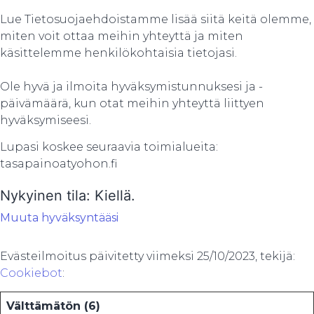
Lue Tietosuojaehdoistamme lisää siitä keitä olemme,
miten voit ottaa meihin yhteyttä ja miten
käsittelemme henkilökohtaisia tietojasi.
Ole hyvä ja ilmoita hyväksymistunnuksesi ja -
päivämäärä, kun otat meihin yhteyttä liittyen
hyväksymiseesi.
Lupasi koskee seuraavia toimialueita:
tasapainoatyohon.fi
Nykyinen tila: Kiellä.
Muuta hyväksyntääsi
Evästeilmoitus päivitetty viimeksi 25/10/2023, tekijä:
Cookiebot
:
Välttämätön (6)