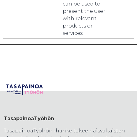
can be used to
present the user
with relevant
products or
services.
TasapainoaTyöhön
TasapainoaTyöhön -hanke tukee naisvaltaisten