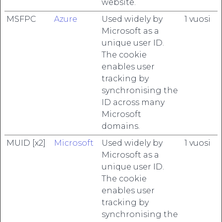
website.
MSFPC
Azure
Used widely by
1 vuosi
Microsoft as a
unique user ID.
The cookie
enables user
tracking by
synchronising the
ID across many
Microsoft
domains.
MUID [x2]
Microsoft
Used widely by
1 vuosi
Microsoft as a
unique user ID.
The cookie
enables user
tracking by
synchronising the